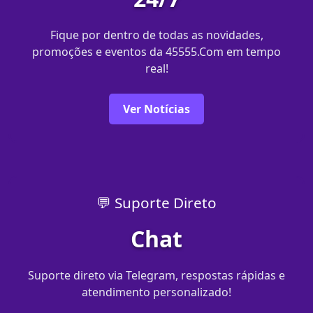
Fique por dentro de todas as novidades,
promoções e eventos da 45555.Com em tempo
real!
Ver Notícias
💬 Suporte Direto
Chat
Suporte direto via Telegram, respostas rápidas e
atendimento personalizado!