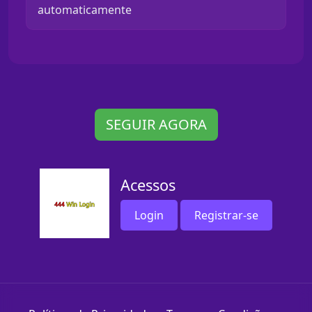
automaticamente
SEGUIR AGORA
Acessos
Login
Registrar-se