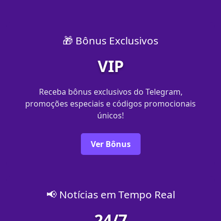
🎁 Bônus Exclusivos
VIP
Receba bônus exclusivos do Telegram,
promoções especiais e códigos promocionais
únicos!
Ver Bônus
📢 Notícias em Tempo Real
24/7