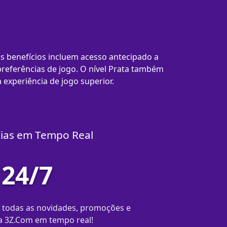
tes benefícios incluem acesso antecipado a
preferências de jogo. O nível Prata também
experiência de jogo superior.
cias em Tempo Real
24/7
e todas as novidades, promoções e
a 3Z.Com em tempo real!