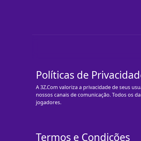
Políticas de Privacida
A 3Z.Com valoriza a privacidade de seus us
nossos canais de comunicação. Todos os dad
jogadores.
Termos e Condições