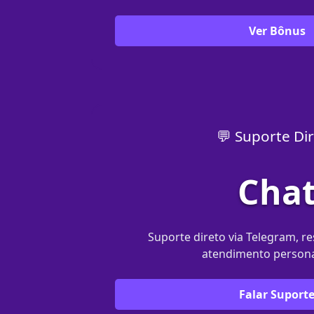
Ver Bônus
💬 Suporte Di
Cha
Suporte direto via Telegram, r
atendimento persona
Falar Suport