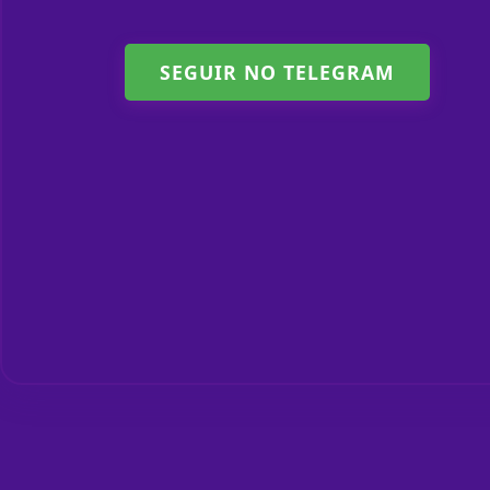
SEGUIR NO TELEGRAM