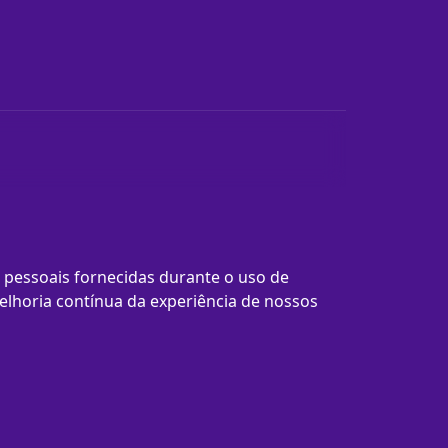
 pessoais fornecidas durante o uso de
elhoria contínua da experiência de nossos