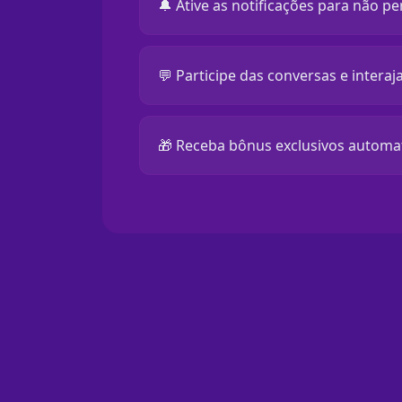
🔔 Ative as notificações para não p
💬 Participe das conversas e interaj
🎁 Receba bônus exclusivos autom