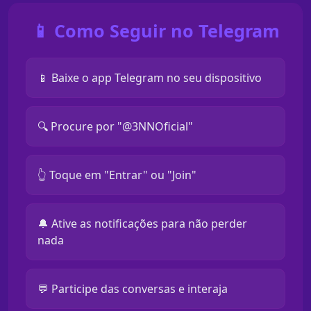
📱 Como Seguir no Telegram
📱 Baixe o app Telegram no seu dispositivo
🔍 Procure por "@3NNOficial"
👆 Toque em "Entrar" ou "Join"
🔔 Ative as notificações para não perder
nada
💬 Participe das conversas e interaja