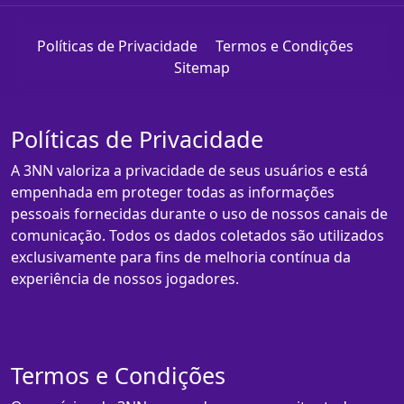
Políticas de Privacidade
Termos e Condições
Sitemap
Políticas de Privacidade
A 3NN valoriza a privacidade de seus usuários e está
empenhada em proteger todas as informações
pessoais fornecidas durante o uso de nossos canais de
comunicação. Todos os dados coletados são utilizados
exclusivamente para fins de melhoria contínua da
experiência de nossos jogadores.
Termos e Condições