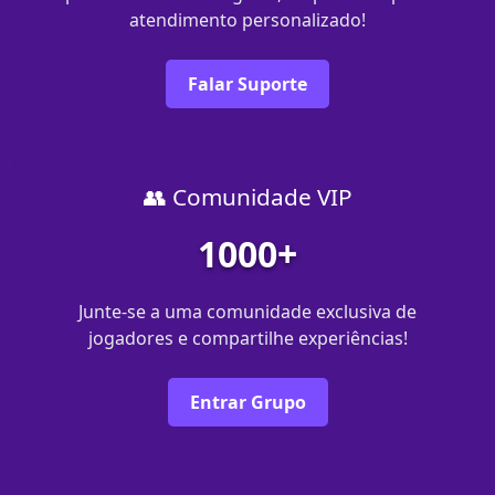
atendimento personalizado!
Falar Suporte
👥 Comunidade VIP
1000+
Junte-se a uma comunidade exclusiva de
jogadores e compartilhe experiências!
Entrar Grupo