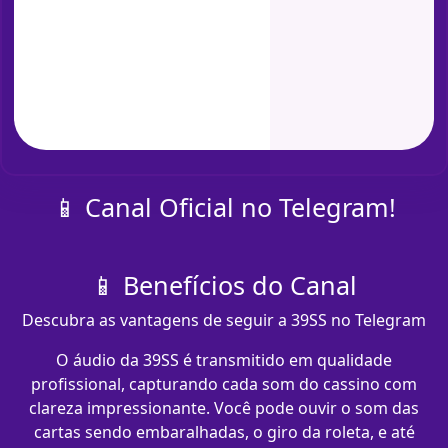
📱 Canal Oficial no Telegram!
📱 Benefícios do Canal
Descubra as vantagens de seguir a 39SS no Telegram
O áudio da 39SS é transmitido em qualidade
profissional, capturando cada som do cassino com
clareza impressionante. Você pode ouvir o som das
cartas sendo embaralhadas, o giro da roleta, e até