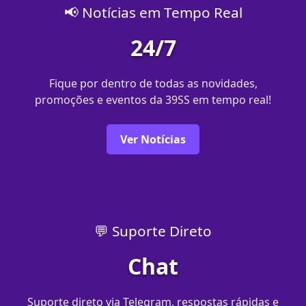
📢 Notícias em Tempo Real
24/7
Fique por dentro de todas as novidades,
promoções e eventos da 39SS em tempo real!
Ver Notícias
💬 Suporte Direto
Chat
Suporte direto via Telegram, respostas rápidas e