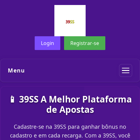
Login
Registrar-se
Menu
📱 39SS A Melhor Plataforma
de Apostas
Cadastre-se na 39SS para ganhar bônus no
cadastro e em cada recarga. Com a 39SS, você