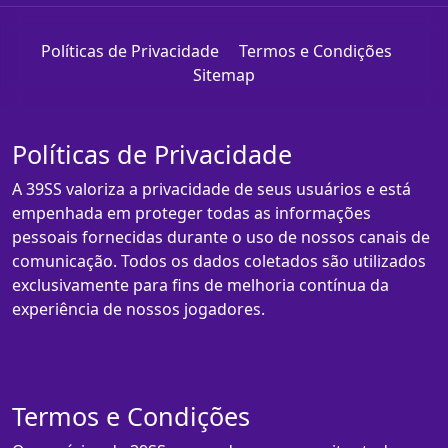
Políticas de Privacidade
Termos e Condições
Sitemap
Políticas de Privacidade
A 39SS valoriza a privacidade de seus usuários e está
empenhada em proteger todas as informações
pessoais fornecidas durante o uso de nossos canais de
comunicação. Todos os dados coletados são utilizados
exclusivamente para fins de melhoria contínua da
experiência de nossos jogadores.
Termos e Condições