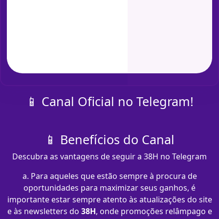
📱 Canal Oficial no Telegram!
📱 Benefícios do Canal
Descubra as vantagens de seguir a 38H no Telegram
a. Para aqueles que estão sempre à procura de
oportunidades para maximizar seus ganhos, é
importante estar sempre atento às atualizações do site
e às newsletters do
38H
, onde promoções relâmpago e