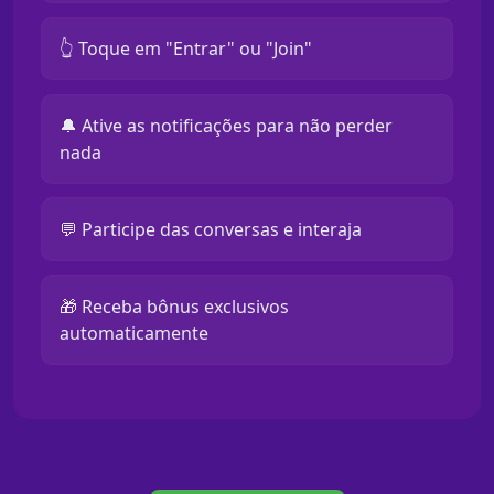
👆 Toque em "Entrar" ou "Join"
🔔 Ative as notificações para não perder
nada
💬 Participe das conversas e interaja
🎁 Receba bônus exclusivos
automaticamente