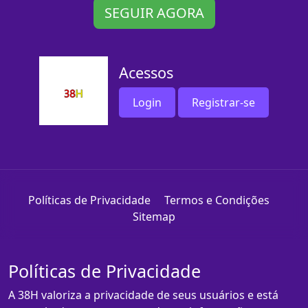
SEGUIR AGORA
Acessos
Login
Registrar-se
Políticas de Privacidade
Termos e Condições
Sitemap
Políticas de Privacidade
A 38H valoriza a privacidade de seus usuários e está