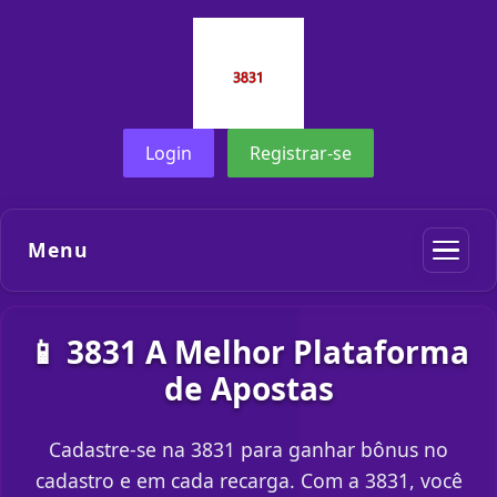
Login
Registrar-se
Menu
📱 3831 A Melhor Plataforma
de Apostas
Cadastre-se na 3831 para ganhar bônus no
cadastro e em cada recarga. Com a 3831, você