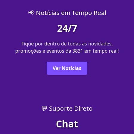
📢 Notícias em Tempo Real
24/7
Fique por dentro de todas as novidades,
promoções e eventos da 3831 em tempo real!
Ver Notícias
💬 Suporte Direto
Chat