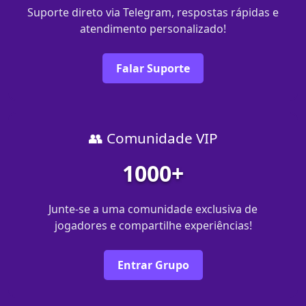
Suporte direto via Telegram, respostas rápidas e
atendimento personalizado!
Falar Suporte
👥 Comunidade VIP
1000+
Junte-se a uma comunidade exclusiva de
jogadores e compartilhe experiências!
Entrar Grupo