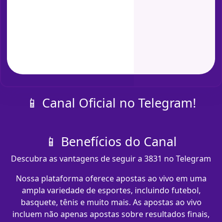
📱 Canal Oficial no Telegram!
📱 Benefícios do Canal
Descubra as vantagens de seguir a 3831 no Telegram
Nossa plataforma oferece apostas ao vivo em uma
ampla variedade de esportes, incluindo futebol,
basquete, tênis e muito mais. As apostas ao vivo
incluem não apenas apostas sobre resultados finais,