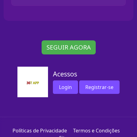
SEGUIR AGORA
Acessos
Login
Registrar-se
Políticas de Privacidade
Termos e Condições