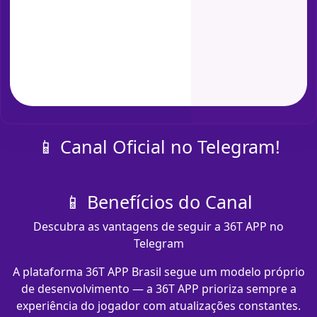
📱 Canal Oficial no Telegram!
📱 Benefícios do Canal
Descubra as vantagens de seguir a 36T APP no
Telegram
A plataforma 36T APP Brasil segue um modelo próprio
de desenvolvimento — a 36T APP prioriza sempre a
experiência do jogador com atualizações constantes.