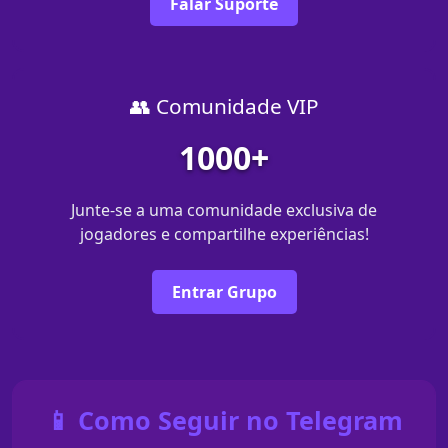
Falar Suporte
👥 Comunidade VIP
1000+
Junte-se a uma comunidade exclusiva de
jogadores e compartilhe experiências!
Entrar Grupo
📱 Como Seguir no Telegram