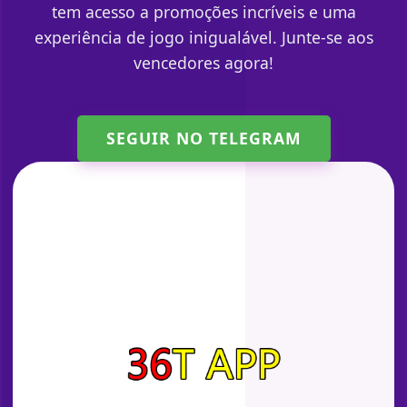
tem acesso a promoções incríveis e uma
experiência de jogo inigualável. Junte-se aos
vencedores agora!
SEGUIR NO TELEGRAM