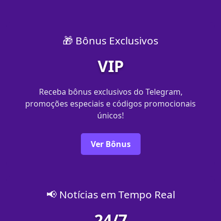
🎁 Bônus Exclusivos
VIP
Receba bônus exclusivos do Telegram,
promoções especiais e códigos promocionais
únicos!
Ver Bônus
📢 Notícias em Tempo Real
24/7