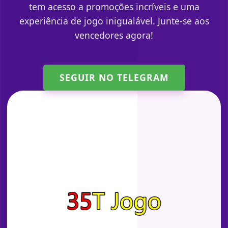
tem acesso a promoções incríveis e uma
experiência de jogo inigualável. Junte-se aos
vencedores agora!
SEGUIR NO TELEGRAM