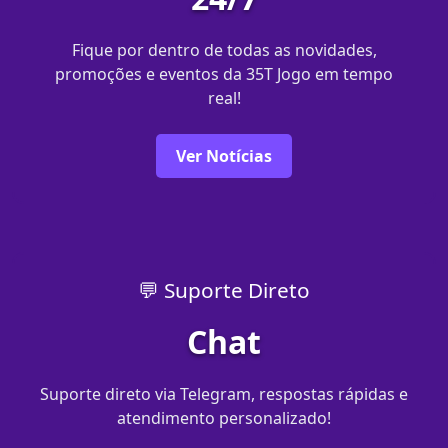
Fique por dentro de todas as novidades,
promoções e eventos da 35T Jogo em tempo
real!
Ver Notícias
💬 Suporte Direto
Chat
Suporte direto via Telegram, respostas rápidas e
atendimento personalizado!