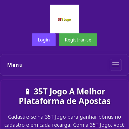
Login
Registrar-se
Menu
📱 35T Jogo A Melhor
Plataforma de Apostas
Cadastre-se na 35T Jogo para ganhar bônus no
cadastro e em cada recarga. Com a 35T Jogo, você