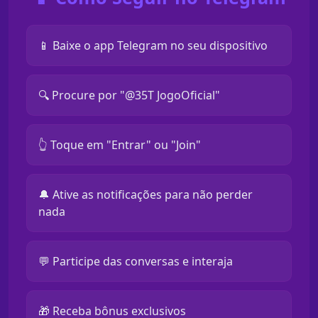
📱 Baixe o app Telegram no seu dispositivo
🔍 Procure por "@35T JogoOficial"
👆 Toque em "Entrar" ou "Join"
🔔 Ative as notificações para não perder
nada
💬 Participe das conversas e interaja
🎁 Receba bônus exclusivos