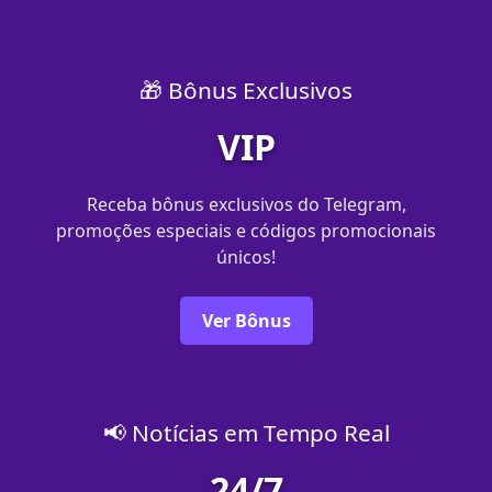
🎁 Bônus Exclusivos
VIP
Receba bônus exclusivos do Telegram,
promoções especiais e códigos promocionais
únicos!
Ver Bônus
📢 Notícias em Tempo Real
24/7