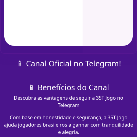
📱 Canal Oficial no Telegram!
📱 Benefícios do Canal
Descubra as vantagens de seguir a 35T Jogo no
Telegram
Com base em honestidade e segurança, a 35T Jogo
ajuda jogadores brasileiros a ganhar com tranquilidade
e alegria.