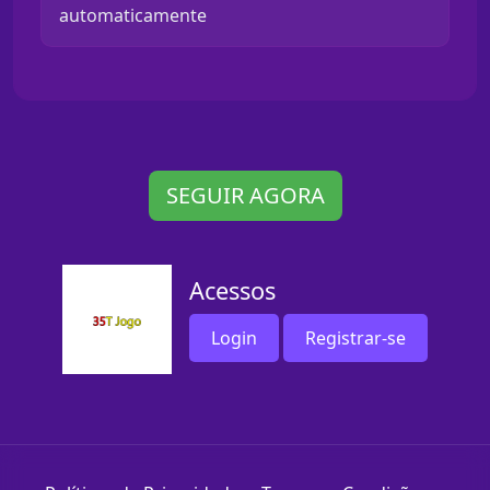
automaticamente
SEGUIR AGORA
Acessos
Login
Registrar-se