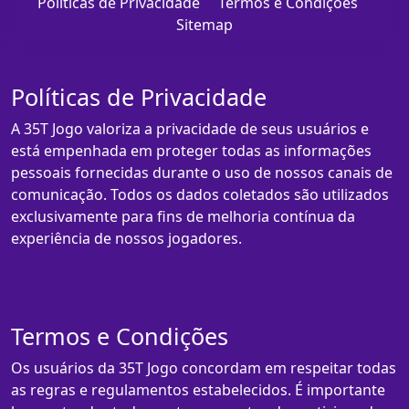
Políticas de Privacidade
Termos e Condições
Sitemap
Políticas de Privacidade
A 35T Jogo valoriza a privacidade de seus usuários e
está empenhada em proteger todas as informações
pessoais fornecidas durante o uso de nossos canais de
comunicação. Todos os dados coletados são utilizados
exclusivamente para fins de melhoria contínua da
experiência de nossos jogadores.
Termos e Condições
Os usuários da 35T Jogo concordam em respeitar todas
as regras e regulamentos estabelecidos. É importante