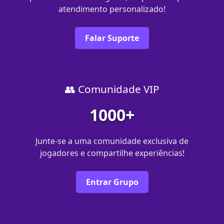
atendimento personalizado!
Falar Suporte
👥 Comunidade VIP
1000+
Junte-se a uma comunidade exclusiva de
jogadores e compartilhe experiências!
Entrar Grupo