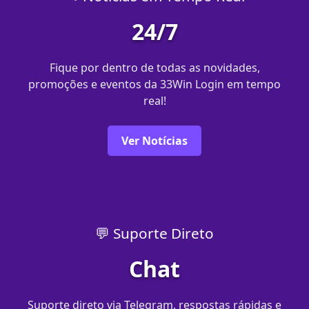
24/7
Fique por dentro de todas as novidades,
promoções e eventos da 33Win Login em tempo
real!
Ver Notícias
💬 Suporte Direto
Chat
Suporte direto via Telegram, respostas rápidas e