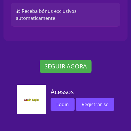
🎁 Receba bônus exclusivos
automaticamente
SEGUIR AGORA
Acessos
Login
Registrar-se