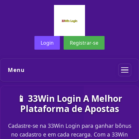
Login
Registrar-se
Menu
📱 33Win Login A Melhor
Plataforma de Apostas
Cadastre-se na 33Win Login para ganhar bônus
no cadastro e em cada recarga. Com a 33Win