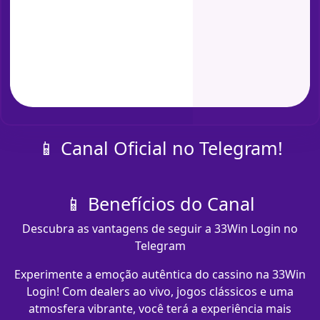
📱 Canal Oficial no Telegram!
📱 Benefícios do Canal
Descubra as vantagens de seguir a 33Win Login no
Telegram
Experimente a emoção autêntica do cassino na 33Win
Login! Com dealers ao vivo, jogos clássicos e uma
atmosfera vibrante, você terá a experiência mais