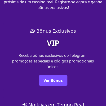
próxima de um cassino real. Registre-se agora e ganhe
bônus exclusivos!
🎁 Bônus Exclusivos
VIP
Receba bônus exclusivos do Telegram,
promoções especiais e códigos promocionais
únicos!
Ver Bônus
📢 Notícias em Tempo Real