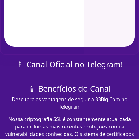
📱 Canal Oficial no Telegram!
📱 Benefícios do Canal
Descubra as vantagens de seguir a 33Big.Com no
Telegram
Nossa criptografia SSL é constantemente atualizada
para incluir as mais recentes proteções contra
vulnerabilidades conhecidas. O sistema de certificados