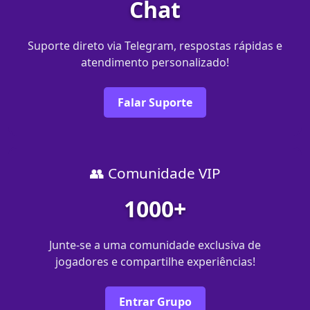
Chat
Suporte direto via Telegram, respostas rápidas e
atendimento personalizado!
Falar Suporte
👥 Comunidade VIP
1000+
Junte-se a uma comunidade exclusiva de
jogadores e compartilhe experiências!
Entrar Grupo