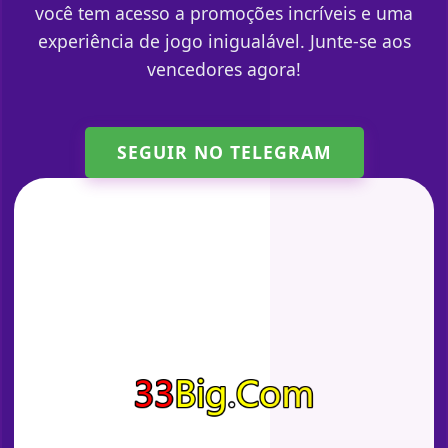
você tem acesso a promoções incríveis e uma
experiência de jogo inigualável. Junte-se aos
vencedores agora!
SEGUIR NO TELEGRAM