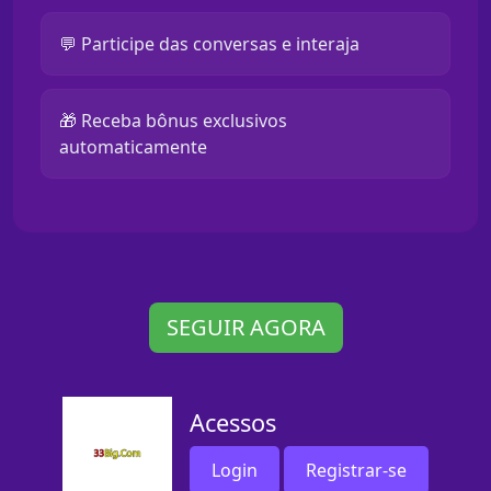
💬 Participe das conversas e interaja
🎁 Receba bônus exclusivos
automaticamente
SEGUIR AGORA
Acessos
Login
Registrar-se