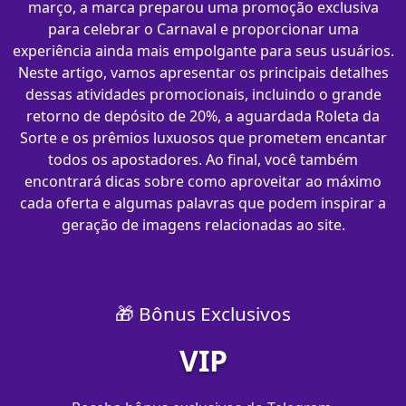
março, a marca preparou uma promoção exclusiva
para celebrar o Carnaval e proporcionar uma
experiência ainda mais empolgante para seus usuários.
Neste artigo, vamos apresentar os principais detalhes
dessas atividades promocionais, incluindo o grande
retorno de depósito de 20%, a aguardada Roleta da
Sorte e os prêmios luxuosos que prometem encantar
todos os apostadores. Ao final, você também
encontrará dicas sobre como aproveitar ao máximo
cada oferta e algumas palavras que podem inspirar a
geração de imagens relacionadas ao site.
🎁 Bônus Exclusivos
VIP