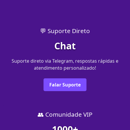
💬 Suporte Direto
Chat
Suporte direto via Telegram, respostas rápidas e
atendimento personalizado!
Falar Suporte
👥 Comunidade VIP
1000+