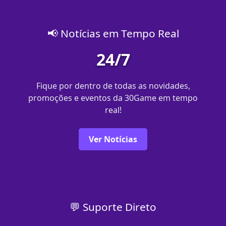
📢 Notícias em Tempo Real
24/7
Fique por dentro de todas as novidades,
promoções e eventos da 30Game em tempo
real!
Ver Notícias
💬 Suporte Direto