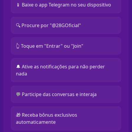
📱 Baixe o app Telegram no seu dispositivo
🔍 Procure por "@28GOficial"
👆 Toque em "Entrar" ou "Join"
🔔 Ative as notificações para não perder
nada
💬 Participe das conversas e interaja
🎁 Receba bônus exclusivos
automaticamente