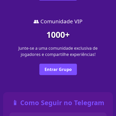
👥 Comunidade VIP
1000+
Junte-se a uma comunidade exclusiva de
jogadores e compartilhe experiências!
Entrar Grupo
📱 Como Seguir no Telegram