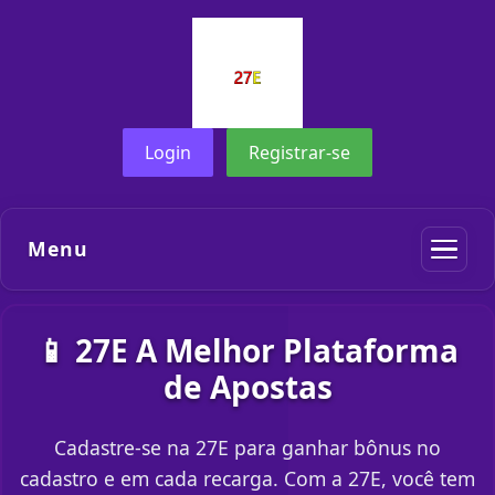
Login
Registrar-se
Menu
📱 27E A Melhor Plataforma
de Apostas
Cadastre-se na 27E para ganhar bônus no
cadastro e em cada recarga. Com a 27E, você tem