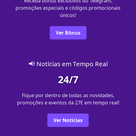
Receba bônus exclusivos do Telegram,
promoções especiais e códigos promocionais
únicos!
Ver Bônus
📢 Notícias em Tempo Real
24/7
Fique por dentro de todas as novidades,
promoções e eventos da 27E em tempo real!
Ver Notícias