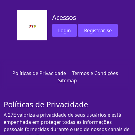
Acessos
Login
Registrar-se
Políticas de Privacidade
Termos e Condições
Sitemap
Políticas de Privacidade
A 27E valoriza a privacidade de seus usuários e está
empenhada em proteger todas as informações
pessoais fornecidas durante o uso de nossos canais de