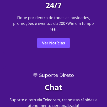
24/7
Fique por dentro de todas as novidades,
promoções e eventos da 2007Win em tempo
real!
Ver Notícias
💬 Suporte Direto
Chat
Suporte direto via Telegram, respostas rápidas e
atendimento personalizado!