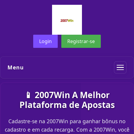
Login
Registrar-se
Menu
📱 2007Win A Melhor
Plataforma de Apostas
Cadastre-se na 2007Win para ganhar bônus no
cadastro e em cada recarga. Com a 2007Win, você