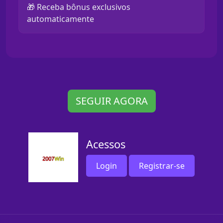
🎁 Receba bônus exclusivos
automaticamente
SEGUIR AGORA
Acessos
Login
Registrar-se