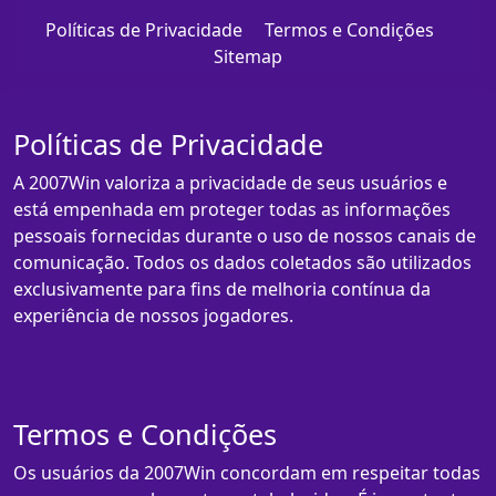
Políticas de Privacidade
Termos e Condições
Sitemap
Políticas de Privacidade
A 2007Win valoriza a privacidade de seus usuários e
está empenhada em proteger todas as informações
pessoais fornecidas durante o uso de nossos canais de
comunicação. Todos os dados coletados são utilizados
exclusivamente para fins de melhoria contínua da
experiência de nossos jogadores.
Termos e Condições
Os usuários da 2007Win concordam em respeitar todas