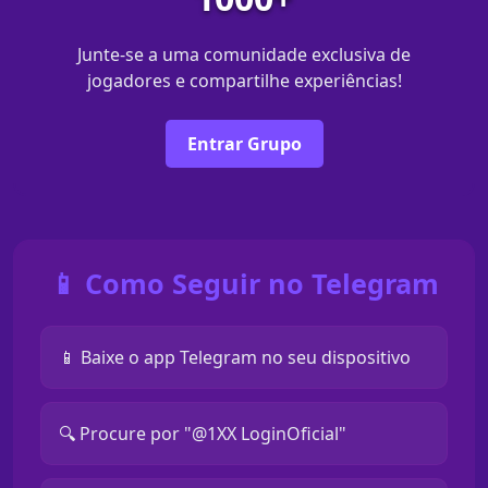
Junte-se a uma comunidade exclusiva de
jogadores e compartilhe experiências!
Entrar Grupo
📱 Como Seguir no Telegram
📱 Baixe o app Telegram no seu dispositivo
🔍 Procure por "@1XX LoginOficial"