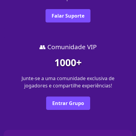
Falar Suporte
👥 Comunidade VIP
1000+
Junte-se a uma comunidade exclusiva de
jogadores e compartilhe experiências!
Entrar Grupo