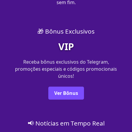
sem fim.
🎁 Bônus Exclusivos
VIP
Receba bônus exclusivos do Telegram,
promoções especiais e códigos promocionais
únicos!
Ver Bônus
📢 Notícias em Tempo Real