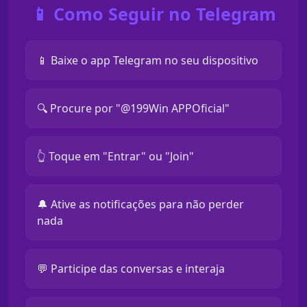
📱 Como Seguir no Telegram
📱 Baixe o app Telegram no seu dispositivo
🔍 Procure por "@199Win APPOficial"
👆 Toque em "Entrar" ou "Join"
🔔 Ative as notificações para não perder
nada
💬 Participe das conversas e interaja