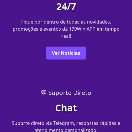
24/7
Fique por dentro de todas as novidades,
promoções e eventos da 199Win APP em tempo
real!
Ver Notícias
💬 Suporte Direto
Chat
Suporte direto via Telegram, respostas rápidas e
atendimento personalizado!