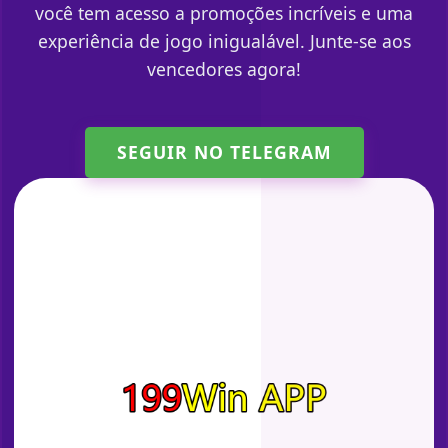
você tem acesso a promoções incríveis e uma
experiência de jogo inigualável. Junte-se aos
vencedores agora!
SEGUIR NO TELEGRAM