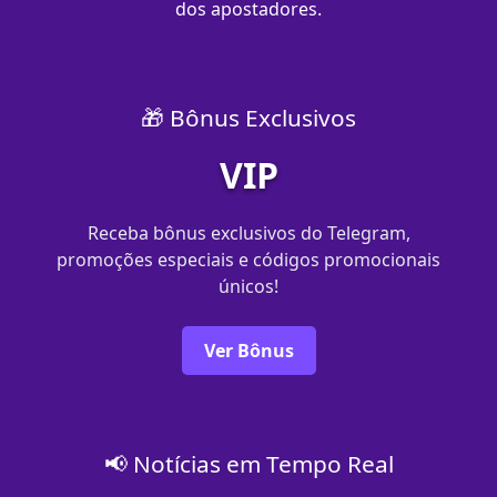
dos apostadores.
🎁 Bônus Exclusivos
VIP
Receba bônus exclusivos do Telegram,
promoções especiais e códigos promocionais
únicos!
Ver Bônus
📢 Notícias em Tempo Real