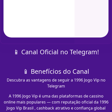
📱 Canal Oficial no Telegram!
📱 Benefícios do Canal
Descubra as vantagens de seguir a 1996 Jogo Vip no
Telegram
A 1996 Jogo Vip é uma das plataformas de cassino
online mais populares — com reputação oficial da 1996
Jogo Vip Brasil , cashback atrativo e confiança global