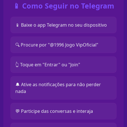
📱 Como Seguir no Telegram
📱 Baixe o app Telegram no seu dispositivo
🔍 Procure por "@1996 Jogo VipOficial"
👆 Toque em "Entrar" ou "Join"
🔔 Ative as notificações para não perder
nada
💬 Participe das conversas e interaja