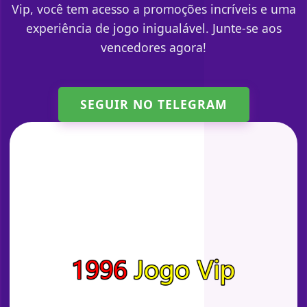
Vip, você tem acesso a promoções incríveis e uma
experiência de jogo inigualável. Junte-se aos
vencedores agora!
SEGUIR NO TELEGRAM