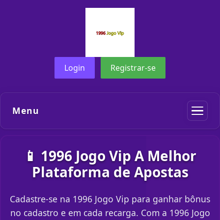
Login
Registrar-se
Menu
📱 1996 Jogo Vip A Melhor
Plataforma de Apostas
Cadastre-se na 1996 Jogo Vip para ganhar bônus
no cadastro e em cada recarga. Com a 1996 Jogo