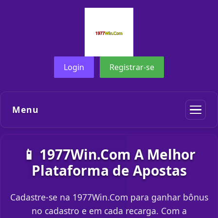
Login
Registrar-se
Menu
📱 1977Win.Com A Melhor
Plataforma de Apostas
Cadastre-se na 1977Win.Com para ganhar bônus
no cadastro e em cada recarga. Com a