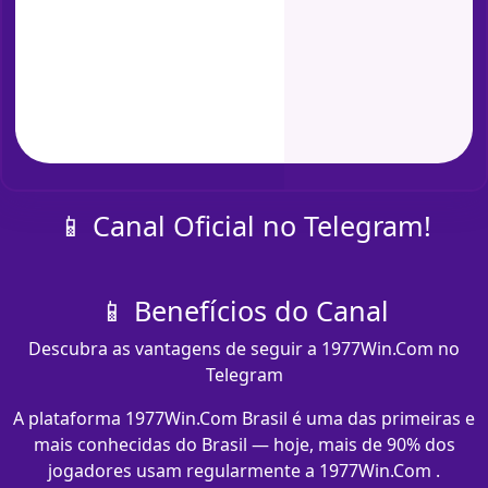
📱 Canal Oficial no Telegram!
📱 Benefícios do Canal
Descubra as vantagens de seguir a 1977Win.Com no
Telegram
A plataforma 1977Win.Com Brasil é uma das primeiras e
mais conhecidas do Brasil — hoje, mais de 90% dos
jogadores usam regularmente a 1977Win.Com .