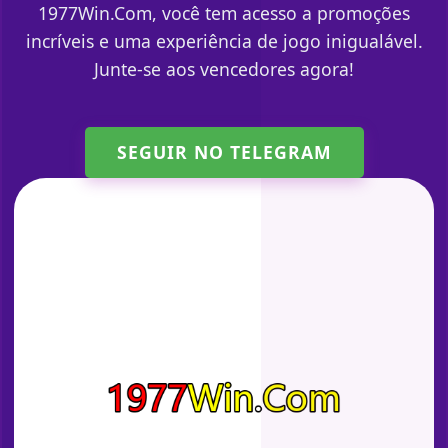
1977Win.Com, você tem acesso a promoções
incríveis e uma experiência de jogo inigualável.
Junte-se aos vencedores agora!
SEGUIR NO TELEGRAM