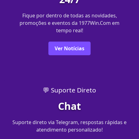
Fique por dentro de todas as novidades,
promoções e eventos da 1977Win.Com em
tempo real!
Ver Notícias
💬 Suporte Direto
Chat
Suporte direto via Telegram, respostas rápidas e
atendimento personalizado!