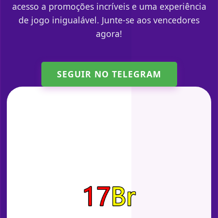
acesso a promoções incríveis e uma experiência
de jogo inigualável. Junte-se aos vencedores
agora!
SEGUIR NO TELEGRAM