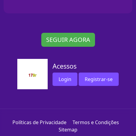
SEGUIR AGORA
Acessos
Login
Registrar-se
Políticas de Privacidade
Termos e Condições
Sitemap