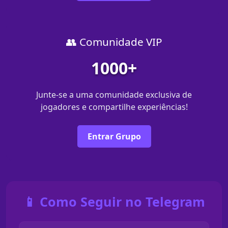
👥 Comunidade VIP
1000+
Junte-se a uma comunidade exclusiva de
jogadores e compartilhe experiências!
Entrar Grupo
📱 Como Seguir no Telegram