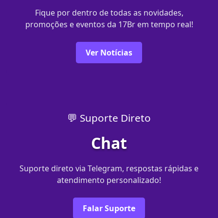
Fique por dentro de todas as novidades,
promoções e eventos da 17Br em tempo real!
Ver Notícias
💬 Suporte Direto
Chat
Suporte direto via Telegram, respostas rápidas e
atendimento personalizado!
Falar Suporte