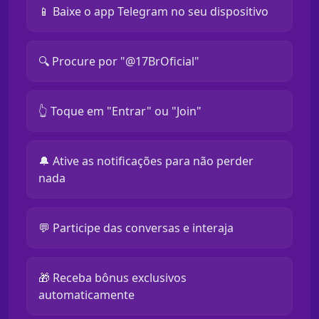
📱 Baixe o app Telegram no seu dispositivo
🔍 Procure por "@17BrOficial"
👆 Toque em "Entrar" ou "Join"
🔔 Ative as notificações para não perder
nada
💬 Participe das conversas e interaja
🎁 Receba bônus exclusivos
automaticamente