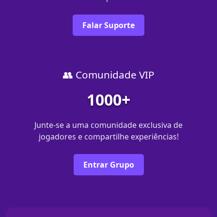
Falar Suporte
👥 Comunidade VIP
1000+
Junte-se a uma comunidade exclusiva de
jogadores e compartilhe experiências!
Entrar Grupo