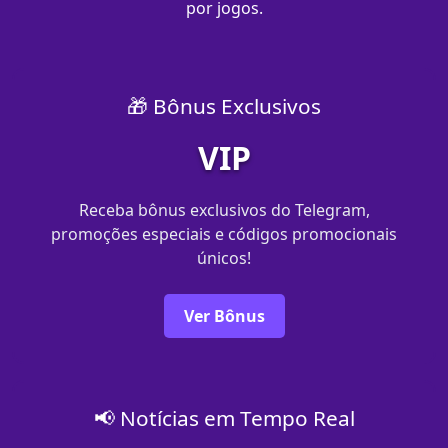
por jogos.
🎁 Bônus Exclusivos
VIP
Receba bônus exclusivos do Telegram,
promoções especiais e códigos promocionais
únicos!
Ver Bônus
📢 Notícias em Tempo Real