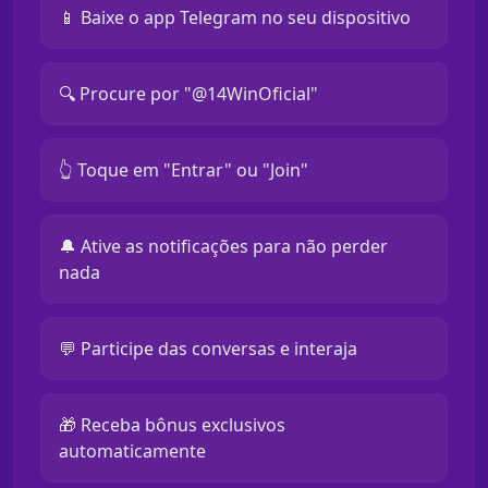
📱 Baixe o app Telegram no seu dispositivo
🔍 Procure por "@14WinOficial"
👆 Toque em "Entrar" ou "Join"
🔔 Ative as notificações para não perder
nada
💬 Participe das conversas e interaja
🎁 Receba bônus exclusivos
automaticamente