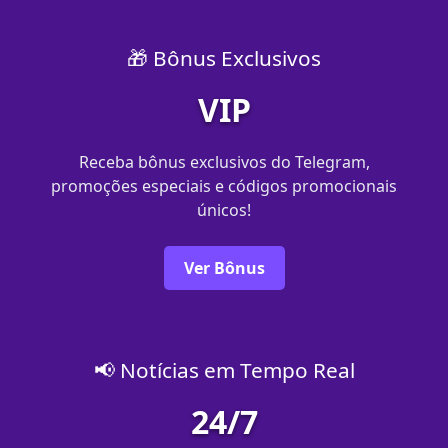
🎁 Bônus Exclusivos
VIP
Receba bônus exclusivos do Telegram,
promoções especiais e códigos promocionais
únicos!
Ver Bônus
📢 Notícias em Tempo Real
24/7