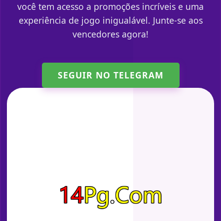
você tem acesso a promoções incríveis e uma
experiência de jogo inigualável. Junte-se aos
vencedores agora!
SEGUIR NO TELEGRAM