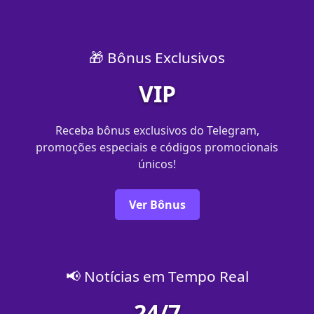
🎁 Bônus Exclusivos
VIP
Receba bônus exclusivos do Telegram,
promoções especiais e códigos promocionais
únicos!
Ver Bônus
📢 Notícias em Tempo Real
24/7