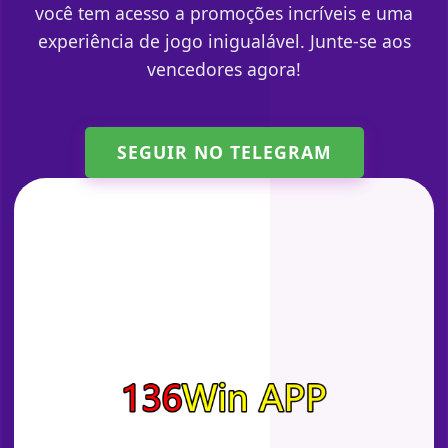
você tem acesso a promoções incríveis e uma
experiência de jogo inigualável. Junte-se aos
vencedores agora!
SEGUIR NO TELEGRAM