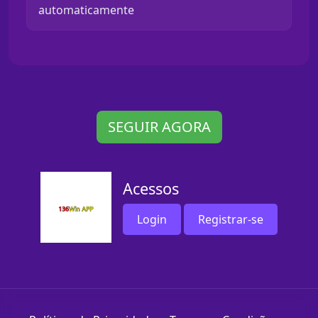
automaticamente
SEGUIR AGORA
Acessos
Login
Registrar-se