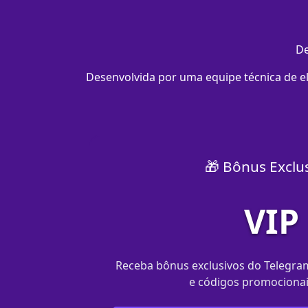
De
Desenvolvida por uma equipe técnica de el
🎁 Bônus Exclu
VIP
Receba bônus exclusivos do Telegra
e códigos promocionai