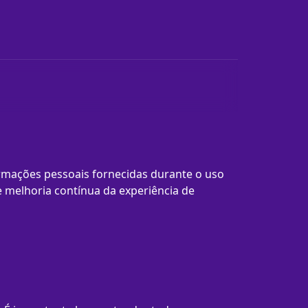
rmações pessoais fornecidas durante o uso
e melhoria contínua da experiência de