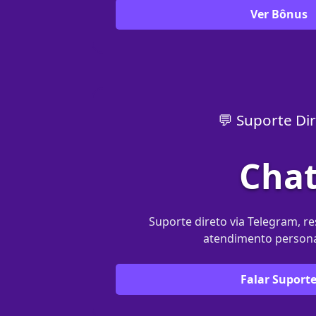
Ver Bônus
💬 Suporte Di
Cha
Suporte direto via Telegram, r
atendimento persona
Falar Suport