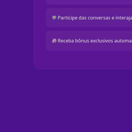
💬 Participe das conversas e interaj
🎁 Receba bônus exclusivos autom