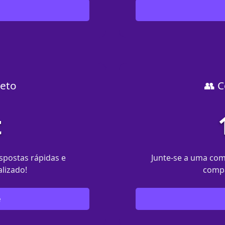
reto
👥 
t
espostas rápidas e
Junte-se a uma com
lizado!
compa
e