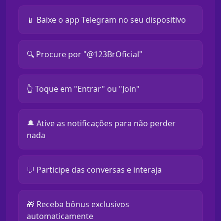
📱 Baixe o app Telegram no seu dispositivo
🔍 Procure por "@123BrOficial"
👆 Toque em "Entrar" ou "Join"
🔔 Ative as notificações para não perder
nada
💬 Participe das conversas e interaja
🎁 Receba bônus exclusivos
automaticamente