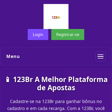
Login
Registrar-se
Menu
📱 123Br A Melhor Plataforma
de Apostas
Cadastre-se na 123Br para ganhar bônus no
cadastro e em cada recarga. Com a 123Br, você