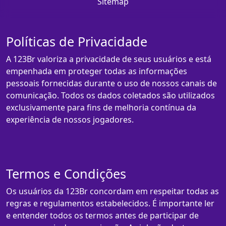
Sitemap
Políticas de Privacidade
A 123Br valoriza a privacidade de seus usuários e está
empenhada em proteger todas as informações
pessoais fornecidas durante o uso de nossos canais de
comunicação. Todos os dados coletados são utilizados
exclusivamente para fins de melhoria contínua da
experiência de nossos jogadores.
Termos e Condições
Os usuários da 123Br concordam em respeitar todas as
regras e regulamentos estabelecidos. É importante ler
e entender todos os termos antes de participar de