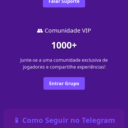
Falar Suporte
👥 Comunidade VIP
1000+
Junte-se a uma comunidade exclusiva de
jogadores e compartilhe experiências!
Entrar Grupo
📱 Como Seguir no Telegram