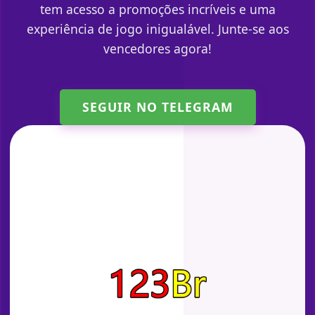
tem acesso a promoções incríveis e uma
experiência de jogo inigualável. Junte-se aos
vencedores agora!
SEGUIR NO TELEGRAM