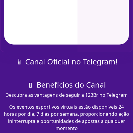
📱 Canal Oficial no Telegram!
📱 Benefícios do Canal
Descubra as vantagens de seguir a 123Br no Telegram
Os eventos esportivos virtuais estão disponíveis 24
horas por dia, 7 dias por semana, proporcionando ação
ininterrupta e oportunidades de apostas a qualquer
momento