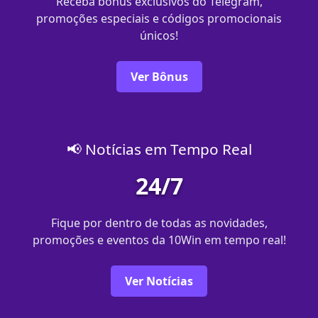
Receba bônus exclusivos do Telegram,
promoções especiais e códigos promocionais
únicos!
Ver Bônus
📢 Notícias em Tempo Real
24/7
Fique por dentro de todas as novidades,
promoções e eventos da 10Win em tempo real!
Ver Notícias