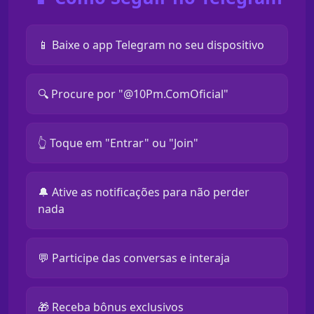
📱 Baixe o app Telegram no seu dispositivo
🔍 Procure por "@10Pm.ComOficial"
👆 Toque em "Entrar" ou "Join"
🔔 Ative as notificações para não perder
nada
💬 Participe das conversas e interaja
🎁 Receba bônus exclusivos