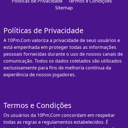
Políticas de Privacidade
Termos e Condições
Sitemap
Políticas de Privacidade
A 10Pm.Com valoriza a privacidade de seus usuários e
está empenhada em proteger todas as informações
pessoais fornecidas durante o uso de nossos canais de
comunicação. Todos os dados coletados são utilizados
exclusivamente para fins de melhoria contínua da
experiência de nossos jogadores.
Termos e Condições
Os usuários da 10Pm.Com concordam em respeitar
todas as regras e regulamentos estabelecidos. É