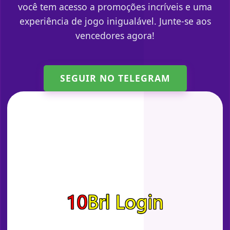
você tem acesso a promoções incríveis e uma
experiência de jogo inigualável. Junte-se aos
vencedores agora!
SEGUIR NO TELEGRAM