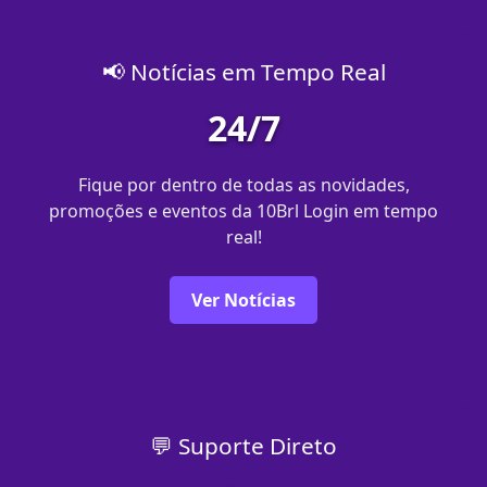
📢 Notícias em Tempo Real
24/7
Fique por dentro de todas as novidades,
promoções e eventos da 10Brl Login em tempo
real!
Ver Notícias
💬 Suporte Direto