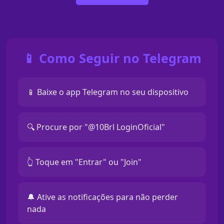
📱 Como Seguir no Telegram
📱 Baixe o app Telegram no seu dispositivo
🔍 Procure por "@10Brl LoginOficial"
👆 Toque em "Entrar" ou "Join"
🔔 Ative as notificações para não perder
nada