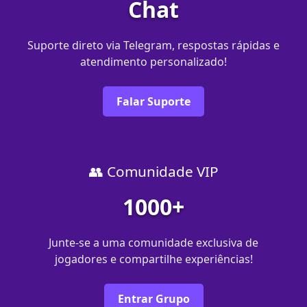
Chat
Suporte direto via Telegram, respostas rápidas e
atendimento personalizado!
Falar Suporte
👥 Comunidade VIP
1000+
Junte-se a uma comunidade exclusiva de
jogadores e compartilhe experiências!
Entrar Grupo