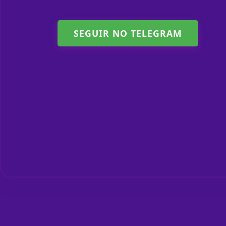
SEGUIR NO TELEGRAM