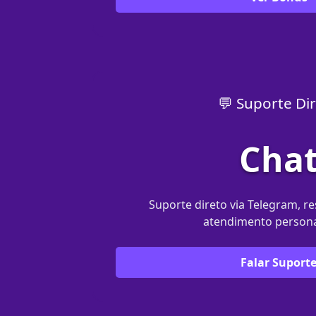
💬 Suporte Di
Cha
Suporte direto via Telegram, r
atendimento persona
Falar Suport