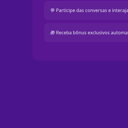
💬 Participe das conversas e interaj
🎁 Receba bônus exclusivos autom