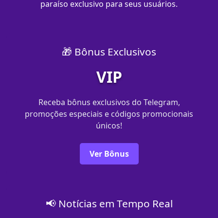
paraíso exclusivo para seus usuários.
🎁 Bônus Exclusivos
VIP
Receba bônus exclusivos do Telegram,
promoções especiais e códigos promocionais
únicos!
Ver Bônus
📢 Notícias em Tempo Real