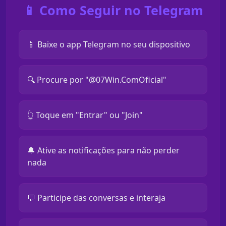
📱 Como Seguir no Telegram
📱 Baixe o app Telegram no seu dispositivo
🔍 Procure por "@07Win.ComOficial"
👆 Toque em "Entrar" ou "Join"
🔔 Ative as notificações para não perder
nada
💬 Participe das conversas e interaja