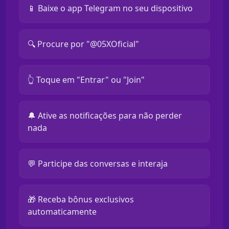
📱 Baixe o app Telegram no seu dispositivo
🔍 Procure por "@05XOficial"
👆 Toque em "Entrar" ou "Join"
🔔 Ative as notificações para não perder
nada
💬 Participe das conversas e interaja
🎁 Receba bônus exclusivos
automaticamente