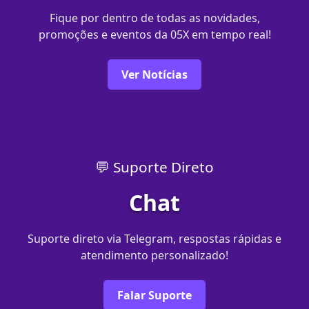
Fique por dentro de todas as novidades,
promoções e eventos da 05X em tempo real!
Ver Notícias
💬 Suporte Direto
Chat
Suporte direto via Telegram, respostas rápidas e
atendimento personalizado!
Falar Suporte