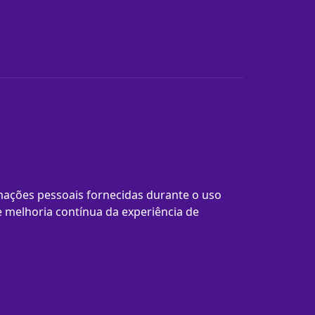
mações pessoais fornecidas durante o uso
e melhoria contínua da experiência de