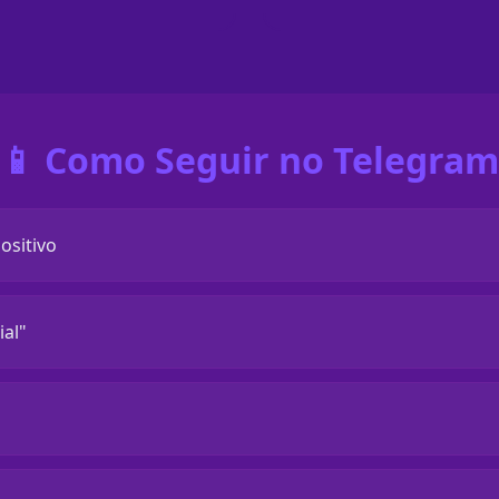
📱 Como Seguir no Telegram
ositivo
al"