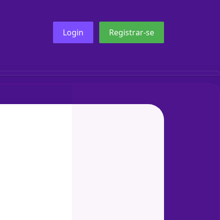
Login
Registrar-se