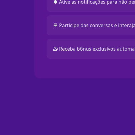
🔔 Ative as notificações para não p
💬 Participe das conversas e interaj
🎁 Receba bônus exclusivos autom