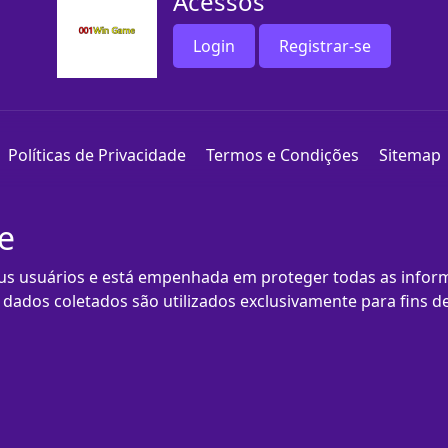
Acessos
Login
Registrar-se
Políticas de Privacidade
Termos e Condições
Sitemap
de
eus usuários e está empenhada em proteger todas as infor
dados coletados são utilizados exclusivamente para fins d