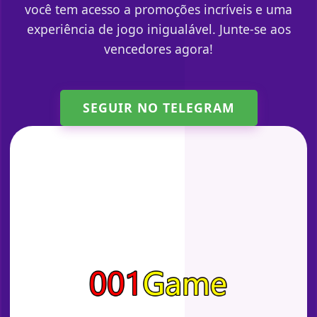
você tem acesso a promoções incríveis e uma
experiência de jogo inigualável. Junte-se aos
vencedores agora!
SEGUIR NO TELEGRAM