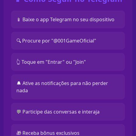
📱 Baixe o app Telegram no seu dispositivo
🔍 Procure por "@001GameOficial"
👆 Toque em "Entrar" ou "Join"
🔔 Ative as notificações para não perder
nada
💬 Participe das conversas e interaja
🎁 Receba bônus exclusivos