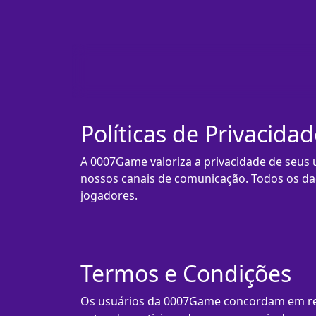
Políticas de Privacida
A 0007Game valoriza a privacidade de seus
nossos canais de comunicação. Todos os dad
jogadores.
Termos e Condições
Os usuários da 0007Game concordam em resp