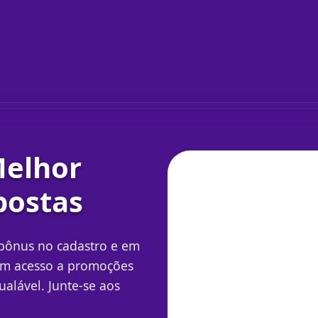
Melhor
postas
bônus no cadastro e em
em acesso a promoções
ualável. Junte-se aos