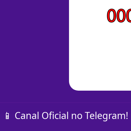
📱 Canal Oficial no Telegram!