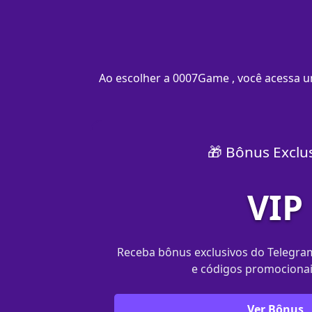
Ao escolher a 0007Game , você acessa u
🎁 Bônus Exclu
VIP
Receba bônus exclusivos do Telegra
e códigos promocionai
Ver Bônus