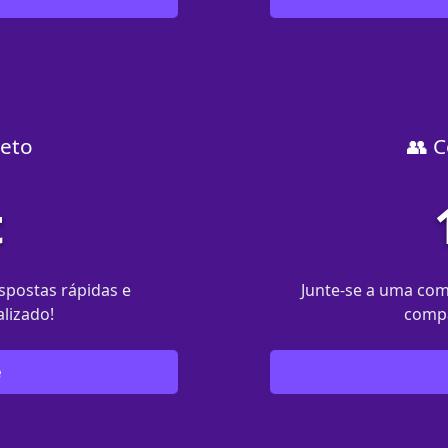
reto
👥 
t
espostas rápidas e
Junte-se a uma com
lizado!
compa
e