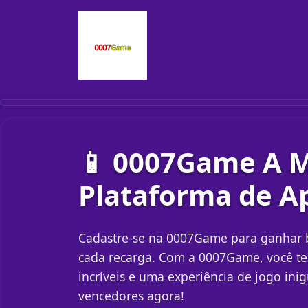
📱 0007Game A 
Plataforma de A
Cadastre-se na 0007Game para ganhar 
cada recarga. Com a 0007Game, você t
incríveis e uma experiência de jogo inig
vencedores agora!